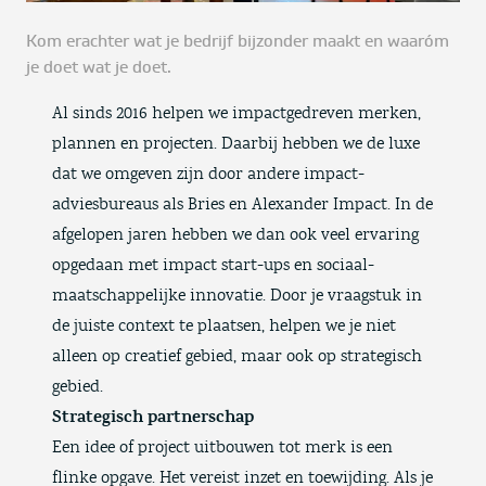
Kom erachter wat je bedrijf bijzonder maakt en waaróm
je doet wat je doet.
Al sinds 2016 helpen we impactgedreven merken,
plannen en projecten. Daarbij hebben we de luxe
dat we omgeven zijn door andere impact-
adviesbureaus als Bries en Alexander Impact. In de
afgelopen jaren hebben we dan ook veel ervaring
opgedaan met impact start-ups en sociaal-
maatschappelijke innovatie. Door je vraagstuk in
de juiste context te plaatsen, helpen we je niet
alleen op creatief gebied, maar ook op strategisch
gebied.
Strategisch partnerschap
Een idee of project uitbouwen tot merk is een
flinke opgave. Het vereist inzet en toewijding. Als je