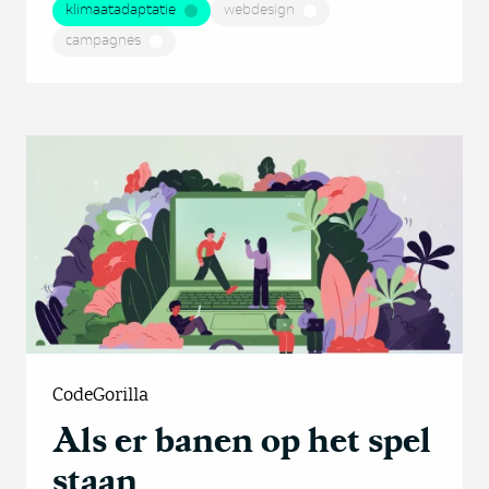
klimaatadaptatie
webdesign
campagnes
CodeGorilla
Als er banen op het spel
staan