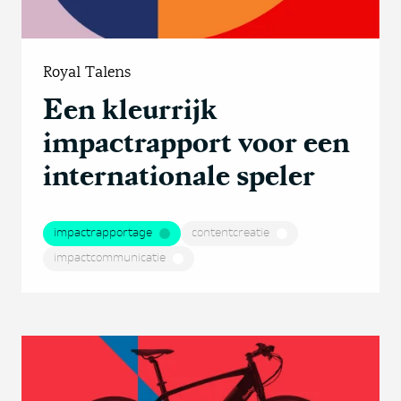
Royal Talens
Een kleurrijk
impactrapport voor een
internationale speler
impactrapportage
contentcreatie
impactcommunicatie