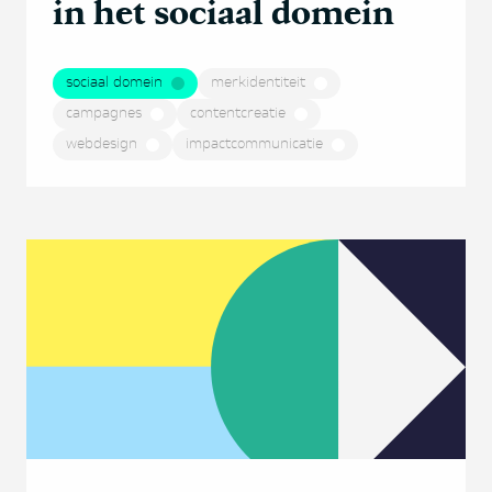
in het sociaal domein
sociaal domein
merkidentiteit
campagnes
contentcreatie
webdesign
impactcommunicatie