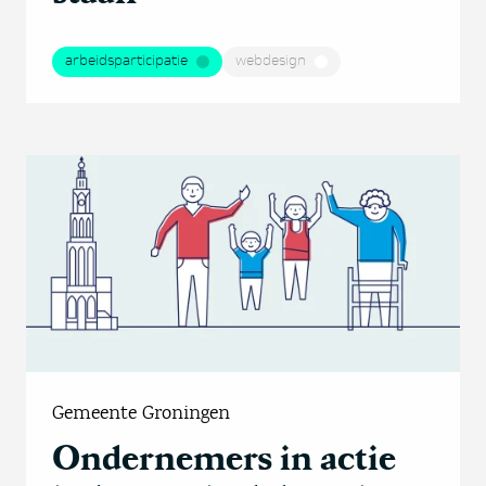
arbeidsparticipatie
webdesign
Gemeente Groningen
Ondernemers in actie