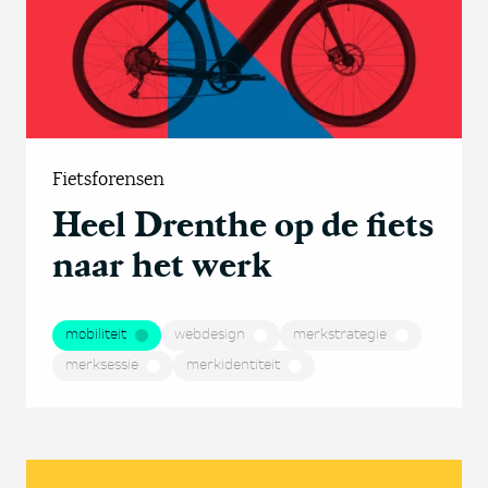
Fietsforensen
Heel Drenthe op de fiets
naar het werk
mobiliteit
webdesign
merkstrategie
merksessie
merkidentiteit