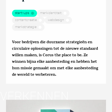
start-ups
merkidentiteit
contentcreatie
webdesign
merkstrategie
Voor bedrijven die duurzame strategieën en
circulaire oplossingen tot de nieuwe standaard
willen maken, is Corus the place to be. Ze
winnen bijna elke aanbesteding en hebben het
hun missie gemaakt om met elke aanbesteding
de wereld te verbeteren.
VERKENNEN