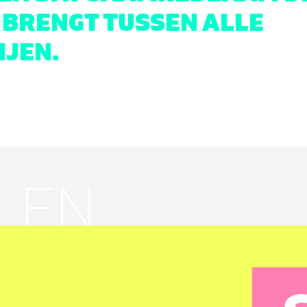
 BRENGT TUSSEN ALLE
IJEN.
LEN