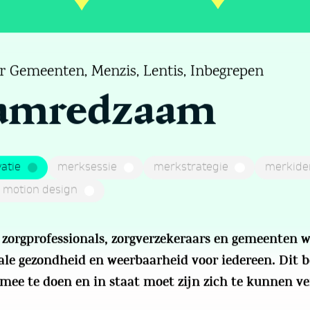
r Gemeenten, Menzis, Lentis, Inbegrepen
amredzaam
atie
merksessie
merkstrategie
merkiden
 motion design
 zorgprofessionals, zorgverzekeraars en gemeenten 
le gezondheid en weerbaarheid voor iedereen. Dit b
 mee te doen en in staat moet zijn zich te kunnen ve