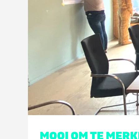
MOOI OM TE MER