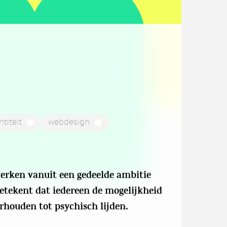
titeit
webdesign
werken vanuit een gedeelde ambitie
etekent dat iedereen de mogelijkheid
rhouden tot psychisch lijden.