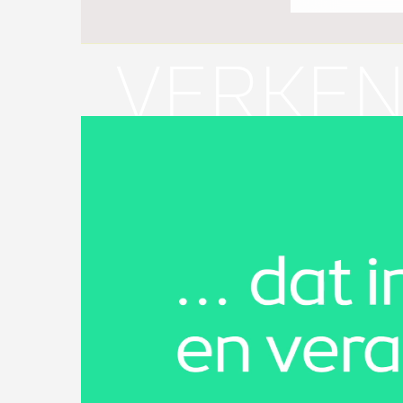
VERKE