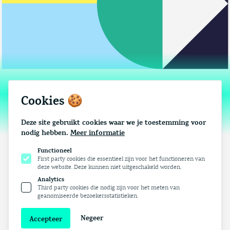
Corus Advies
Cookies 🍪
Deze site gebruikt cookies waar we je toestemming voor
nodig hebben.
Meer informatie
Functioneel
First party cookies die essentieel zijn voor het functioneren van
deze website. Deze kunnen niet uitgeschakeld worden.
Analytics
Third party cookies die nodig zijn voor het meten van
Cases
Diensten
Team
Contact
geanomiseerde bezoekersstatistieken.
Negeer
Accepteer