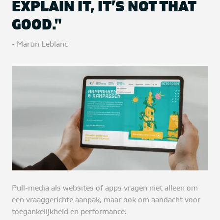
EXPLAIN IT, IT’S NOT THAT
GOOD."
- Martin Leblanc
Pull-media als websites of apps vragen niet alleen om
een vraaggerichte aanpak, maar ook om aandacht voor
toegankelijkheid en performance.