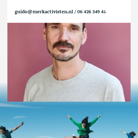
guido@merkactivisten.nl
/
06 426 349 45