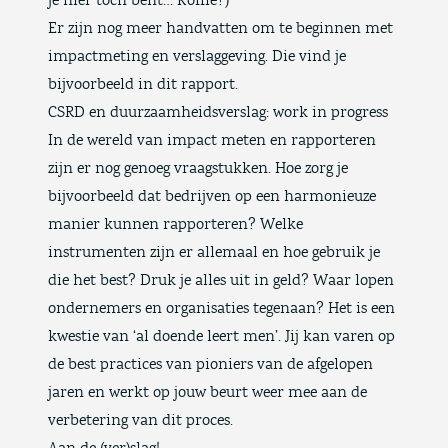
je hier toch bent… Koffie?)
Er zijn nog meer handvatten om te beginnen met
impactmeting en verslaggeving. Die vind je
bijvoorbeeld in
dit rapport
.
CSRD en duurzaamheidsverslag: work in progress
In de wereld van impact meten en rapporteren
zijn er nog genoeg vraagstukken.
Hoe zorg je
bijvoorbeeld dat bedrijven op een harmonieuze
manier kunnen rapporteren? Welke
instrumenten zijn er allemaal en hoe gebruik je
die het best? Druk je alles uit in geld? Waar lopen
ondernemers en organisaties tegenaan? Het is een
kwestie van ‘al doende leert men’. Jij kan varen op
de best practices van pioniers van de afgelopen
jaren en werkt op jouw beurt weer mee aan de
verbetering van dit proces.