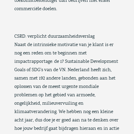
toekomstbestendiger
dan bedrijven met enkel
commerciële doelen.
CSRD: verplicht duurzaamheidsverslag
Naast de intrinsieke motivatie van je klant is er
nog een reden om te beginnen met
impactrapportage: de 17 Sustainable Development
Goals of SDG’s van de VN. Nederland heeft zich,
samen met 192 andere landen, gebonden aan het
oplossen van
de meest urgente mondiale
problemen op het gebied van armoede,
ongelijkheid, milieuvervuiling en
klimaatverandering
. We hebben nog een kleine
acht jaar, dus doe je er goed aan na te denken over
hoe jouw bedrijf gaat bijdragen hieraan en in actie