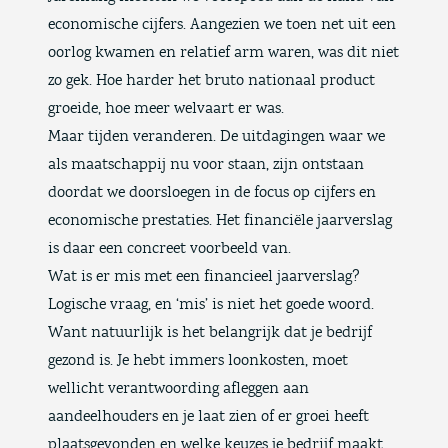
economische cijfers. Aangezien we toen net uit een
oorlog kwamen en relatief arm waren, was dit niet
zo gek. Hoe harder het bruto nationaal product
groeide, hoe meer welvaart er was.
Maar tijden veranderen. De uitdagingen waar we
als maatschappij nu voor staan, zijn ontstaan
doordat we doorsloegen in de focus op cijfers en
economische prestaties. Het financiële jaarverslag
is daar een concreet voorbeeld van.
Wat is er mis met een financieel jaarverslag?
Logische vraag, en ‘mis’ is niet het goede woord.
Want natuurlijk is het belangrijk dat je bedrijf
gezond is. Je hebt immers loonkosten, moet
wellicht verantwoording afleggen aan
aandeelhouders en je laat zien of er groei heeft
plaatsgevonden en welke keuzes je bedrijf maakt.