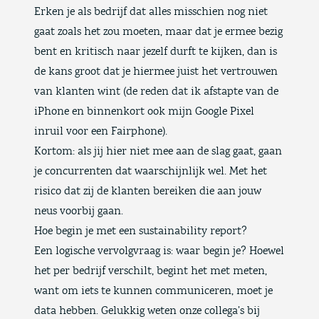
Erken je als bedrijf dat alles misschien nog niet
gaat zoals het zou moeten, maar dat je ermee bezig
bent en kritisch naar jezelf durft te kijken, dan is
de kans groot dat je hiermee juist het vertrouwen
van klanten wint (de reden dat ik afstapte van de
iPhone en binnenkort ook mijn Google Pixel
inruil voor een
Fairphone
).
Kortom: als jij hier niet mee aan de slag gaat, gaan
je concurrenten dat waarschijnlijk wel. Met het
risico dat zij de klanten bereiken die aan jouw
neus voorbij gaan.
Hoe begin je met een sustainability report?
Een logische vervolgvraag is: waar begin je? Hoewel
het per bedrijf verschilt, begint het met meten,
want om iets te kunnen communiceren, moet je
data hebben. Gelukkig weten onze collega’s bij