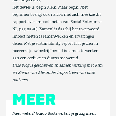
Aan de (ver)slag!
Het devies is: begin klein. Maar begin. Niet
beginnen brengt ook risico’s met zich mee (zie
dit
rapport over impact meten van Social Enterprise
NL
, pagina 40). ‘Samen’ is daarbij het toverwoord.
Impact meten is samenwerken en ervaringen
delen. Met je sustainability report laat je zien in
hoeverre jouw bedrijf bereid is samen te werken
aan een eerlijke en duurzame wereld.
Deze blog is geschreven in samenwerking met Kim
en Rients van Alexander Impact, een van onze
partners.
MEER
Meer weten? Guido Bootz vertelt je graag meer.