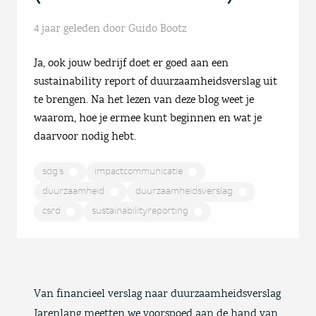
4 jaar geleden
door Guido Bootz
Ja, ook jouw bedrijf doet er goed aan een
sustainability report of duurzaamheidsverslag uit
te brengen. Na het lezen van deze blog weet je
waarom, hoe je ermee kunt beginnen en wat je
daarvoor nodig hebt.
sdg's
impactcommunicatie
duurzaamheid
duurzaamheidsverslag
csrd
sustainabilityreporting
Van financieel verslag naar duurzaamheidsverslag
Jarenlang meetten we voorspoed aan de hand van