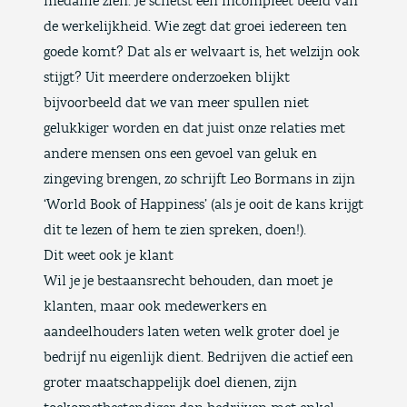
medaille zien. Je schetst een incompleet beeld van
de werkelijkheid. Wie zegt dat groei iedereen ten
goede komt? Dat als er welvaart is, het welzijn ook
stijgt? Uit meerdere onderzoeken blijkt
bijvoorbeeld
dat we van meer spullen niet
gelukkiger worden
en dat juist onze relaties met
andere mensen ons een gevoel van geluk en
zingeving brengen, zo schrijft Leo Bormans in zijn
‘
World Book of Happiness
’ (als je ooit de kans krijgt
dit te lezen of hem te zien spreken, doen!).
Dit weet ook je klant
Wil je je bestaansrecht behouden, dan moet je
klanten, maar ook medewerkers en
aandeelhouders laten weten welk groter doel je
bedrijf nu eigenlijk dient. Bedrijven die actief
een
groter maatschappelijk doel dienen, zijn