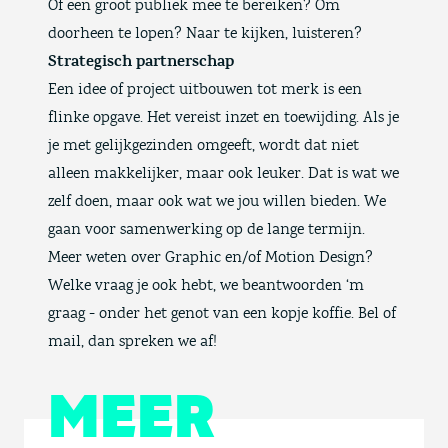
Of een groot publiek mee te bereiken? Om
doorheen te lopen? Naar te kijken, luisteren?
Strategisch partnerschap
Een idee of project uitbouwen tot merk is een
flinke opgave. Het vereist inzet en toewijding. Als je
je met gelijkgezinden omgeeft, wordt dat niet
alleen makkelijker, maar ook leuker. Dat is wat we
zelf doen, maar ook wat we jou willen bieden. We
gaan voor samenwerking op de lange termijn.
Meer weten over Graphic en/of Motion Design?
Welke vraag je ook hebt, we beantwoorden ‘m
graag - onder het genot van een kopje koffie. Bel of
mail, dan spreken we af!
MEER