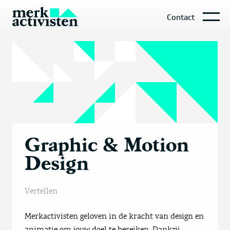
Contact
Graphic & Motion
Design
Vertellen
Merkactivisten geloven in de kracht van design en
animatie om jouw doel te bereiken. Dankzij