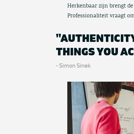
Herkenbaar zijn brengt de 
Professionaliteit vraagt
"AUTHENTICITY
THINGS YOU AC
- Simon Sinek