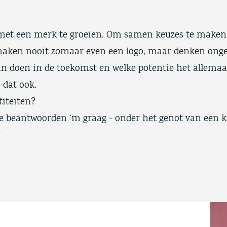
t een merk te groeien. Om samen keuzes te maken 
maken nooit zomaar even een logo, maar denken ong
an doen in de toekomst en welke potentie het allemaa
j dat ook.
iteiten?
e beantwoorden ‘m graag - onder het genot van een kop
!