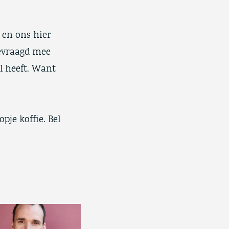
en ons hier
evraagd mee
l heeft. Want
je koffie. Bel