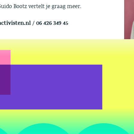
ido Bootz vertelt je graag meer.
tivisten.nl
/
06 426 349 45