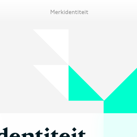
Merkidentiteit
entiteit