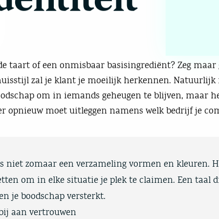
 de taart of een onmisbaar basisingrediënt? Zeg maar 
isstijl zal je klant je moeilijk herkennen. Natuurlijk
boodschap om in iemands geheugen te blijven, maar he
er opnieuw moet uitleggen namens welk bedrijf je c
is niet zomaar een verzameling vormen en kleuren. He
tten om in elke situatie je plek te claimen. Een taal 
en je boodschap versterkt.
 bij aan vertrouwen