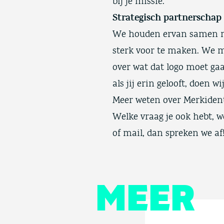
bij je missie.
Strategisch partnerschap
We houden ervan samen me
sterk voor te maken. We 
over wat dat logo moet ga
als jij erin gelooft, doen wi
Meer weten over Merkident
Welke vraag je ook hebt, w
of mail, dan spreken we af
MEER