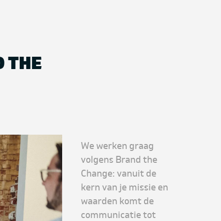
O THE
We werken graag
volgens Brand the
Change: vanuit de
kern van je missie en
waarden komt de
communicatie tot