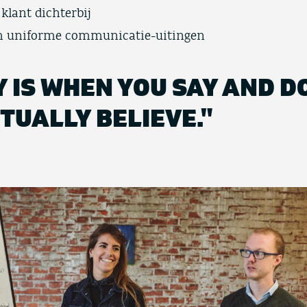
klant dichterbij
 om uniforme communicatie-uitingen
 IS WHEN YOU SAY AND D
TUALLY BELIEVE."