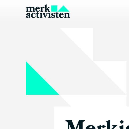
Merkid