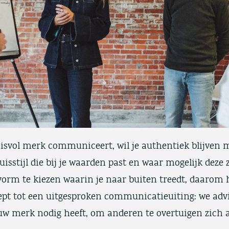
isvol merk communiceert, wil je authentiek blijven 
huisstijl die bij je waarden past en waar mogelijk deze z
vorm te kiezen waarin je naar buiten treedt, daarom 
pt tot een uitgesproken communicatieuiting: we adv
uw merk nodig heeft, om anderen te overtuigen zich a